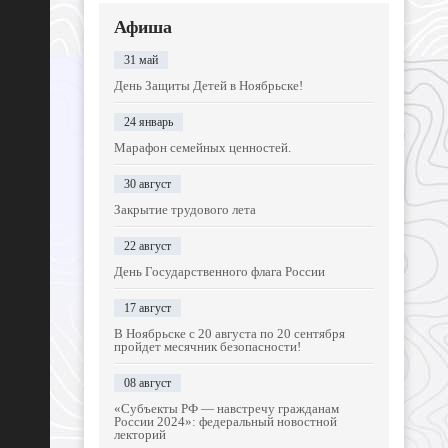
Афиша
31 май
День Защиты Детей в Ноябрьске!
24 январь
Марафон семейных ценностей.
30 август
Закрытие трудового лета
22 август
День Государственного флага России
17 август
В Ноябрьске с 20 августа по 20 сентября
пройдет месячник безопасности!
08 август
«Субъекты РФ — навстречу гражданам
России 2024»: федеральный новостной
лекторий