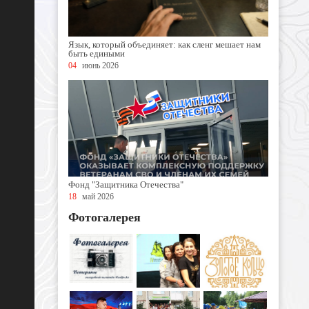
Язык, который объединяет: как сленг мешает нам
быть едиными
04
июнь 2026
Фонд "Защитника Отечества"
18
май 2026
Фотогалерея