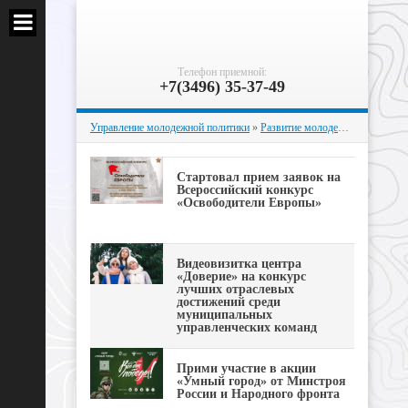
Телефон приемной:
+7(3496) 35-37-49
Управление молодежной политики
»
Развитие молодежных инициатив
Стартовал прием заявок на
Всероссийский конкурс
«Освободители Европы»
Видеовизитка центра
«Доверие» на конкурс
лучших отраслевых
достижений среди
муниципальных
управленческих команд
Прими участие в акции
«Умный город» от Минстроя
России и Народного фронта