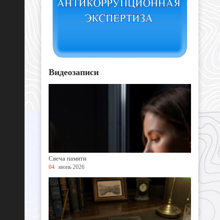
Видеозаписи
Свеча памяти
04
июнь 2026