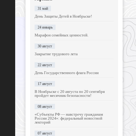
31 май
День Защиты Детей в Ноябрьске!
24 январь
Марафон семейных ценностей.
30 август
Закрытие трудового лета
22 август
День Государственного флага России
17 август
В Ноябрьске с 20 августа по 20 сентября
пройдет месячник безопасности!
08 август
«Субъекты РФ — навстречу гражданам
России 2024»: федеральный новостной
лекторий
07 август