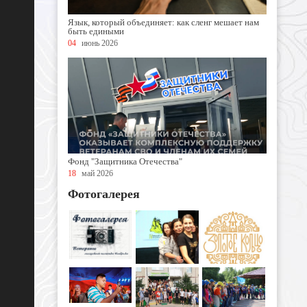
Язык, который объединяет: как сленг мешает нам
быть едиными
04
июнь 2026
Фонд "Защитника Отечества"
18
май 2026
Фотогалерея