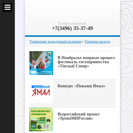
Телефон приемной:
+7(3496) 35-37-49
Управление молодежной политики
»
Развитие молодежных инициатив
В Ноябрьске впервые прошел
фестиваль гостеприимства
«Тёплый Север»
Конкурс «Покажи Ямал»
Всероссийский проект
«ТропаМИРоссии»