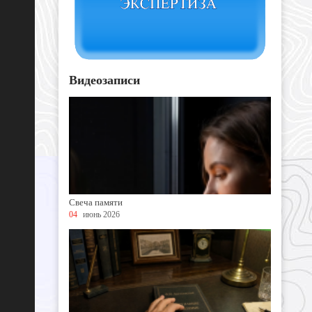
Видеозаписи
Свеча памяти
04
июнь 2026