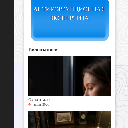
Видеозаписи
Свеча памяти
04
июнь 2026