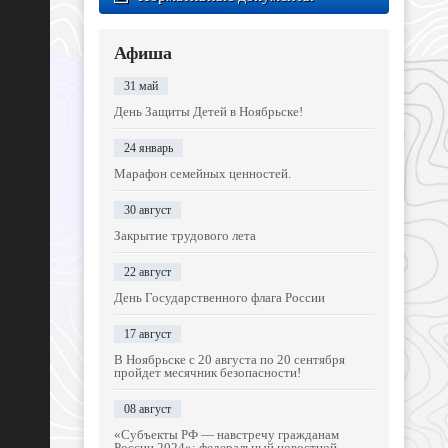
Афиша
31 май
День Защиты Детей в Ноябрьске!
24 январь
Марафон семейных ценностей.
30 август
Закрытие трудового лета
22 август
День Государственного флага России
17 август
В Ноябрьске с 20 августа по 20 сентября
пройдет месячник безопасности!
08 август
«Субъекты РФ — навстречу гражданам
России 2024»: федеральный новостной