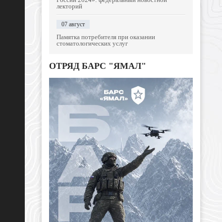
лекторий
07 август
Памятка потребителя при оказании
стоматологических услуг
ОТРЯД БАРС "ЯМАЛ"