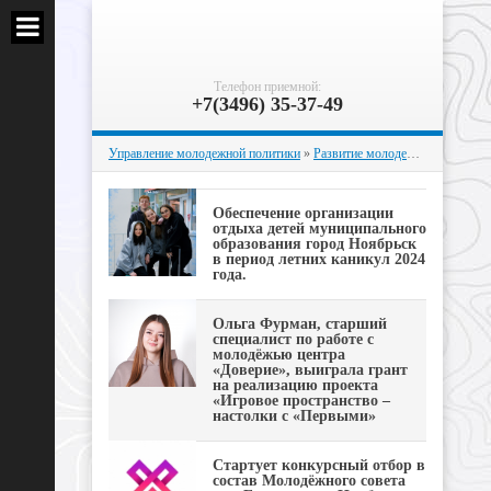
Телефон приемной:
+7(3496) 35-37-49
Управление молодежной политики
»
Развитие молодежных инициатив
Обеспечение организации
отдыха детей муниципального
образования город Ноябрьск
в период летних каникул 2024
года.
Ольга Фурман, старший
специалист по работе с
молодёжью центра
«Доверие», выиграла грант
на реализацию проекта
«Игровое пространство –
настолки с «Первыми»
Стартует конкурсный отбор в
состав Молодёжного совета