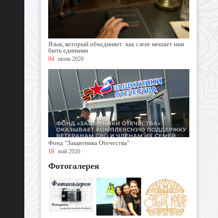
Язык, который объединяет: как сленг мешает нам
быть едиными
04
июнь 2026
Фонд "Защитника Отечества"
18
май 2026
Фотогалерея