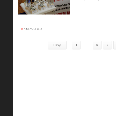
19
ФЕВРАЛЬ
2019
Назад
1
...
6
7