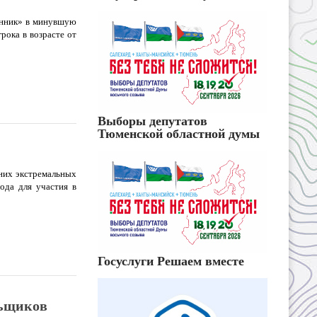
енник» в минувшую
рока в возрасте от
Выборы депутатов
Тюменской областной думы
мних экстремальных
ода для участия в
Госуслуги Решаем вместе
льщиков