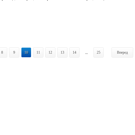
8
9
10
11
12
13
14
...
25
Вперед