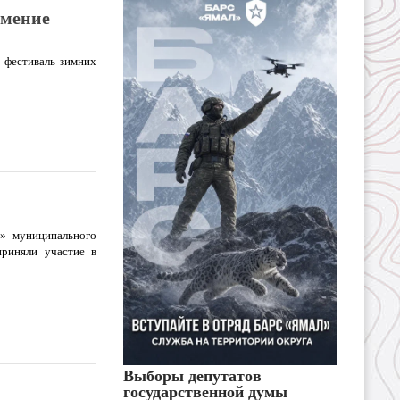
умение
 фестиваль зимних
я» муниципального
риняли участие в
Выборы депутатов
государственной думы