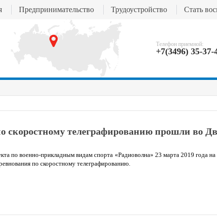
я
Предпринимательство
Трудоустройство
Стать во
Телефон приемной:
+7(3496) 35-37-
о скоростному телеграфированию прошли во Д
екта по военно-прикладным видам спорта «Радиоволна» 23 марта 2019 года н
ревнования по скоростному телеграфированию.