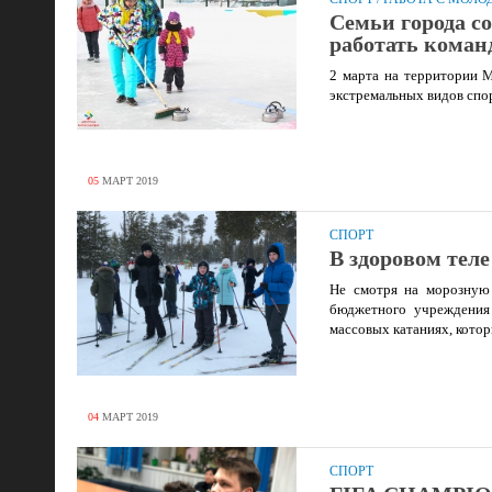
Семьи города с
работать коман
2 марта на территории 
экстремальных видов спо
05
МАРТ
2019
СПОРТ
В здоровом теле
Не смотря на морозную 
бюджетного учреждения
массовых катаниях, кото
04
МАРТ
2019
СПОРТ