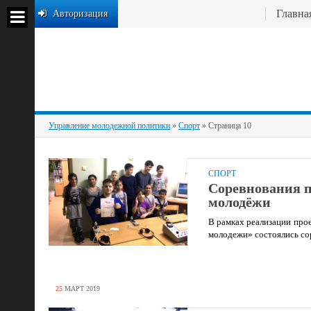
Главна
Авторизация
Управление молодежной политики
»
Спорт
» Страница 10
СПОРТ
Соревнования п
молодёжи
В рамках реализации про
молодежи» состоялись со
25
МАРТ
2019