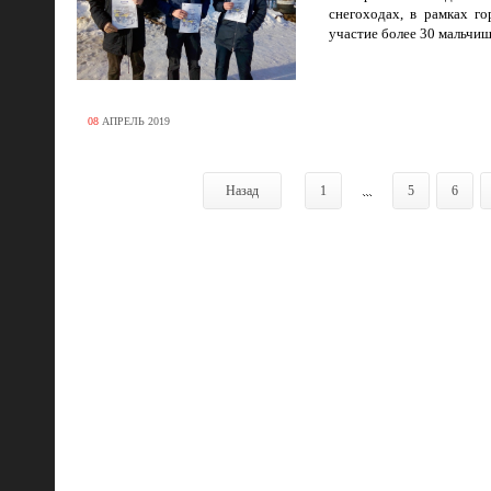
снегоходах, в рамках г
участие более 30 мальчиш
08
АПРЕЛЬ
2019
Назад
1
...
5
6