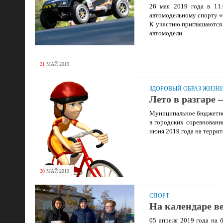
26 мая 2019 года в 11
автомодельному спорту «
К участию приглашаются 
автомодели.
21
МАЙ
2019
ЗДОРОВЫЙ ОБРАЗ ЖИЗН
Лето в разгаре 
Муниципальное бюджетное
в городских соревновани
июня 2019 года на терри
20
МАЙ
2019
СПОРТ
На календаре ве
05 апреля 2019 года на