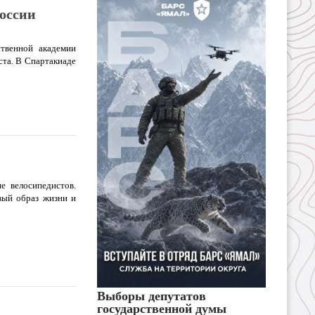
оссии
твенной академии
ста. В Спартакиаде
е велосипедистов.
вый образ жизни и
Выборы депутатов
государственной думы