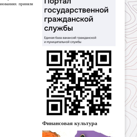
внованиях приняли
Финансовая культура