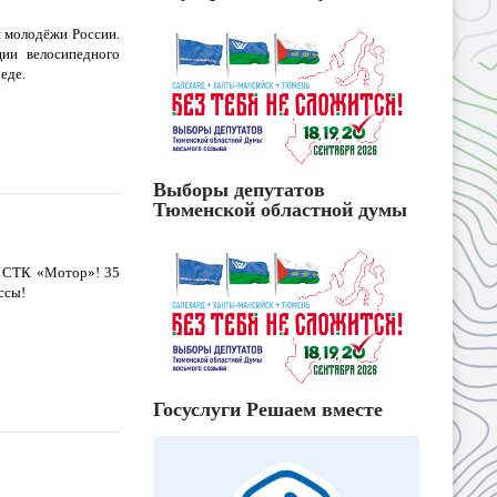
я молодёжи России.
ции велосипедного
еде.
Выборы депутатов
Тюменской областной думы
е СТК «Мотор»! 35
ссы!
Госуслуги Решаем вместе