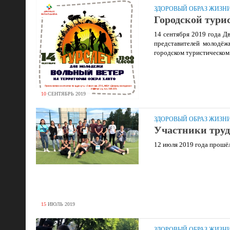
ЗДОРОВЫЙ ОБРАЗ ЖИЗН
Городской тури
14 сентября 2019 года Д
представителей молодёж
городском туристическом
10
СЕНТЯБРЬ
2019
ЗДОРОВЫЙ ОБРАЗ ЖИЗН
Участники труд
12 июля 2019 года прошё
15
ИЮЛЬ
2019
ЗДОРОВЫЙ ОБРАЗ ЖИЗН