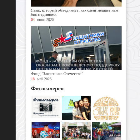
Язык, который объединяет: как сленг мешает нам
быть едиными
04
июнь 2026
Фонд "Защитника Отечества"
18
май 2026
Фотогалерея