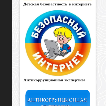
Детская безопастность в интернете
Антикоррупционная экспертиза