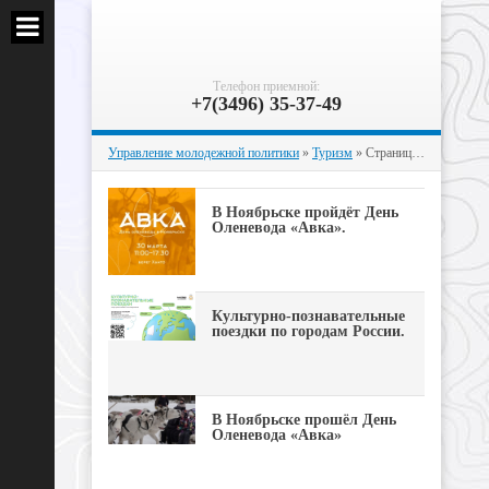
Телефон приемной:
+7(3496) 35-37-49
Управление молодежной политики
»
Туризм
» Страница 2
В Ноябрьске пройдёт День
Оленевода «Авка».
Культурно-познавательные
поездки по городам России.
В Ноябрьске прошёл День
Оленевода «Авка»