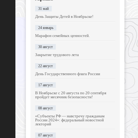
31 май
День Защиты Детей в Ноябрьске!
24 январь
Марафон семейных ценностей.
30 август
Закрытие трудового лета
22 август
День Государственного флага России
17 август
В Ноябрьске с 20 августа по 20 сентября
пройдет месячник безопасности!
08 август
«Субъекты РФ — навстречу гражданам
России 2024»: федеральный новостной
лекторий
07 август