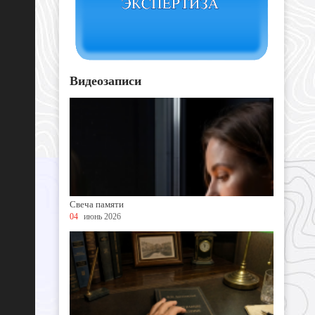
Видеозаписи
Свеча памяти
04
июнь 2026