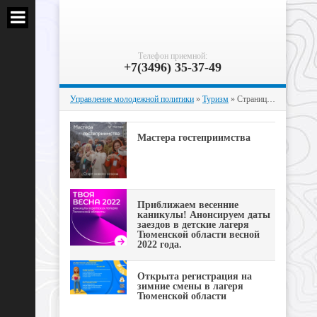
Телефон приемной:
+7(3496) 35-37-49
Управление молодежной политики
»
Туризм
» Страница 3
Мастера гостеприимства
Приближаем весенние
каникулы! Анонсируем даты
заездов в детские лагеря
Тюменской области весной
2022 года.
Открыта регистрация на
зимние смены в лагеря
Тюменской области