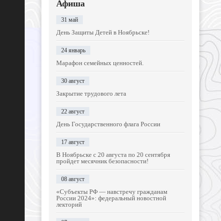
Афиша
31 май
День Защиты Детей в Ноябрьске!
24 январь
Марафон семейных ценностей.
30 август
Закрытие трудового лета
22 август
День Государственного флага России
17 август
В Ноябрьске с 20 августа по 20 сентября
пройдет месячник безопасности!
08 август
«Субъекты РФ — навстречу гражданам
России 2024»: федеральный новостной
лекторий