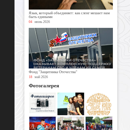
Язык, который объединяет: как сленг мешает нам
быть едиными
04
июнь 2026
Фонд "Защитника Отечества"
18
май 2026
Фотогалерея