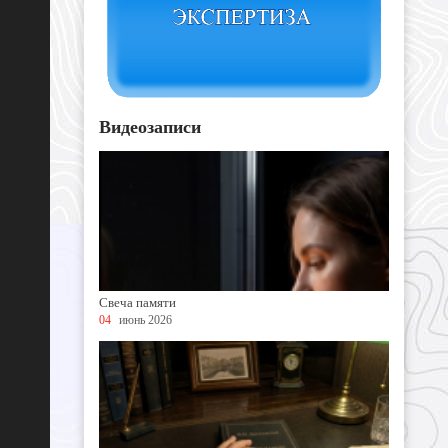
Видеозаписи
Свеча памяти
04
июнь 2026