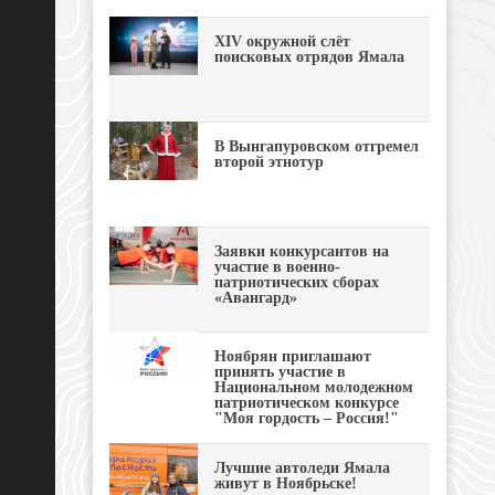
XIV окружной слёт
поисковых отрядов Ямала
В Вынгапуровском отгремел
второй этнотур
Заявки конкурсантов на
участие в военно-
патриотических сборах
«Авангард»
Ноябрян приглашают
принять участие в
Национальном молодежном
патриотическом конкурсе
"Моя гордость – Россия!"
Лучшие автоледи Ямала
живут в Ноябрьске!