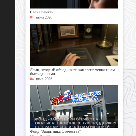
Свеча памяти
04
июнь 2026
Язык, который объединяет: как сленг мешает нам
быть едиными
04
июнь 2026
Фонд "Защитника Отечества"