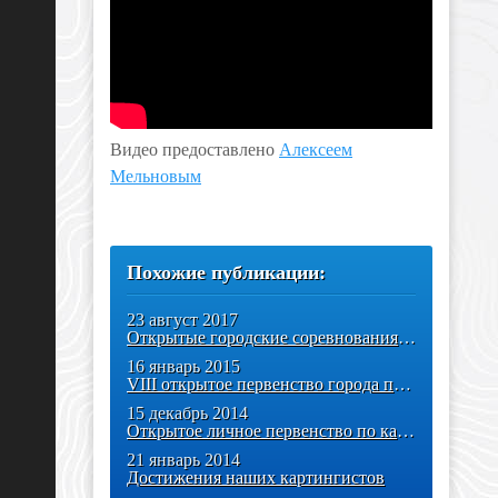
Видео предоставлено
Алексеем
Мельновым
Похожие публикации:
23 август 2017
Открытые городские соревнования по картингу «Северный вираж»
16 январь 2015
VIII открытое первенство города по картингу
15 декабрь 2014
Открытое личное первенство по картингу в г. Когалым
21 январь 2014
Достижения наших картингистов