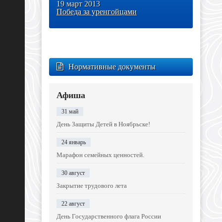
19 март 2013
Победа за уренгойцами
Нормативные документы
Афиша
31 май
День Защиты Детей в Ноябрьске!
24 январь
Марафон семейных ценностей.
30 август
Закрытие трудового лета
22 август
День Государственного флага России