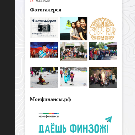
18
май 2026
Фотогалерея
Моифинансы.рф