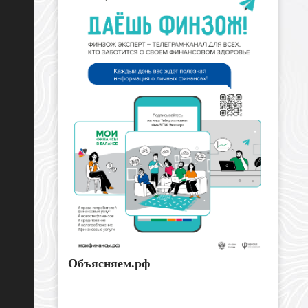
Объясняем.рф