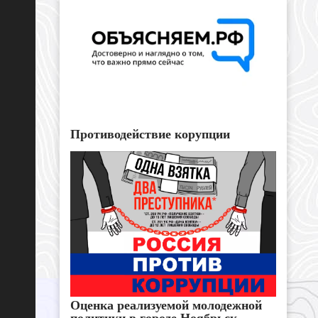
Противодействие корупции
Оценка реализуемой молодежной
политики в городе Ноябрьск