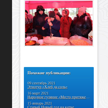
Похожие публикации:
09 сентябрь 2021
Этнотур «Хлеб да соль»
16 март 2021
Народное гуляние «Место притяжения – Ямал»
15 январь 2021
Старый Новый год на катке