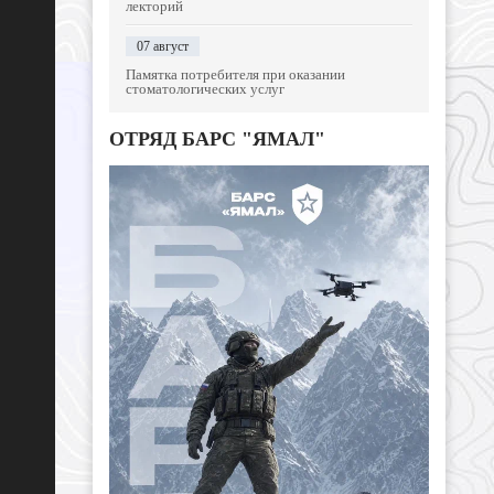
лекторий
07 август
Памятка потребителя при оказании
стоматологических услуг
ОТРЯД БАРС "ЯМАЛ"