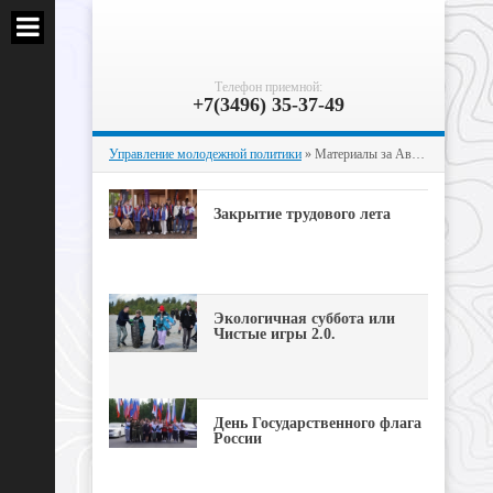
Телефон приемной:
+7(3496) 35-37-49
Управление молодежной политики
» Материалы за Август 2023 года
Закрытие трудового лета
Экологичная суббота или
Чистые игры 2.0.
День Государственного флага
России