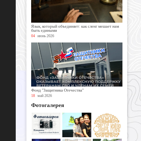
Язык, который объединяет: как сленг мешает нам
быть едиными
04
июнь 2026
Фонд "Защитника Отечества"
18
май 2026
Фотогалерея