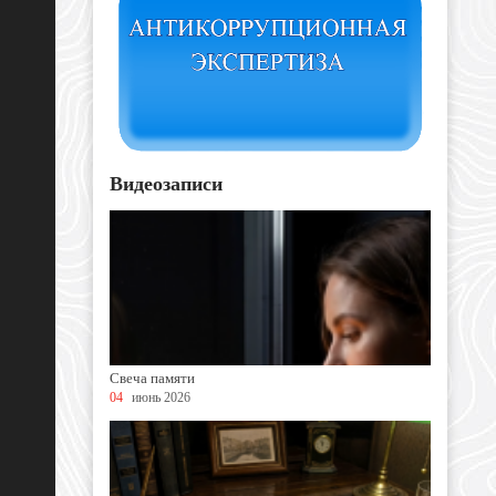
Видеозаписи
Свеча памяти
04
июнь 2026