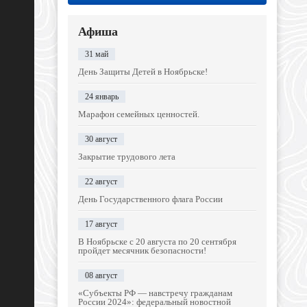
Афиша
31 май
День Защиты Детей в Ноябрьске!
24 январь
Марафон семейных ценностей.
30 август
Закрытие трудового лета
22 август
День Государственного флага России
17 август
В Ноябрьске с 20 августа по 20 сентября
пройдет месячник безопасности!
08 август
«Субъекты РФ — навстречу гражданам
России 2024»: федеральный новостной