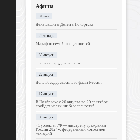
Афиша
31 май
День Защиты Детей в Ноябрьске!
24 январь
Марафон семейных ценностей.
30 август
Закрытие трудового лета
22 август
День Государственного флага России
17 август
В Ноябрьске с 20 августа по 20 сентября
пройдет месячник безопасности!
08 август
«Субъекты РФ — навстречу гражданам
России 2024»: федеральный новостной
лекторий