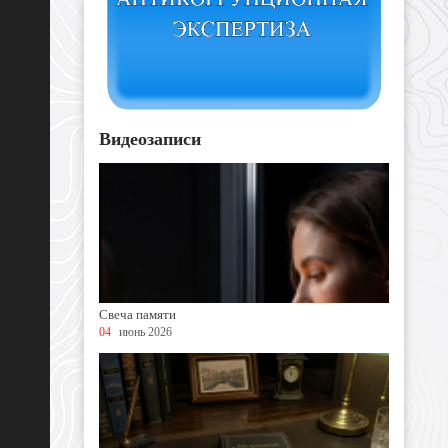
Видеозаписи
Свеча памяти
04
июнь 2026