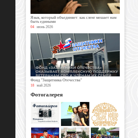
Язык, который объединяет: как сленг мешает нам
быть едиными
04
июнь 2026
Фонд "Защитника Отечества"
18
май 2026
Фотогалерея