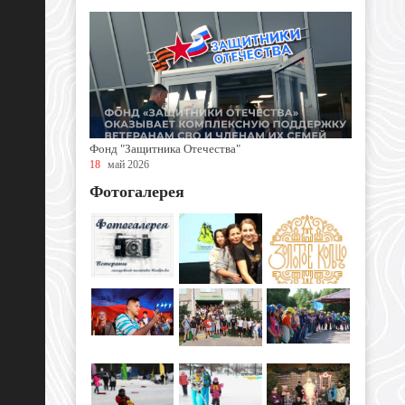
Фонд "Защитника Отечества"
18
май 2026
Фотогалерея