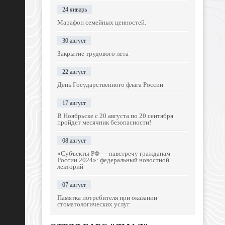
24 январь
Марафон семейных ценностей.
30 август
Закрытие трудового лета
22 август
День Государственного флага России
17 август
В Ноябрьске с 20 августа по 20 сентября
пройдет месячник безопасности!
08 август
«Субъекты РФ — навстречу гражданам
России 2024»: федеральный новостной
лекторий
07 август
Памятка потребителя при оказании
стоматологических услуг