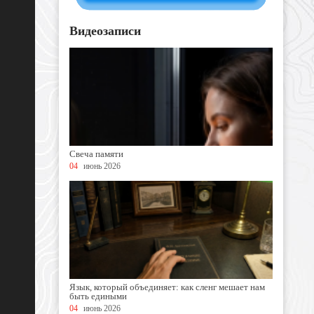
Видеозаписи
Свеча памяти
04
июнь 2026
Язык, который объединяет: как сленг мешает нам
быть едиными
04
июнь 2026