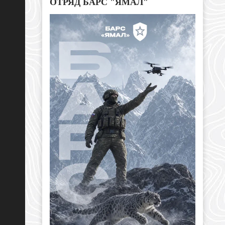
ОТРЯД БАРС "ЯМАЛ"