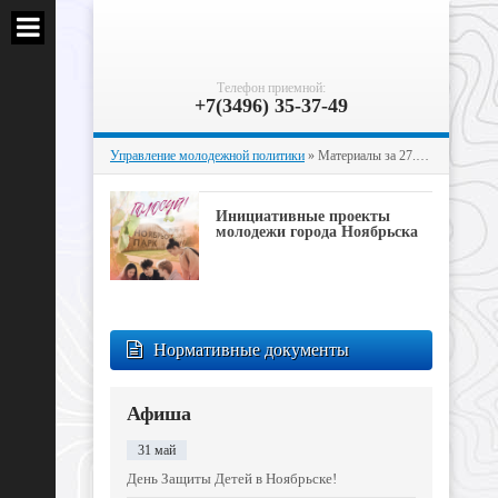
Телефон приемной:
+7(3496) 35-37-49
Управление молодежной политики
» Материалы за 27.05.2026
Инициативные проекты
молодежи города Ноябрьска
Нормативные документы
Афиша
31 май
День Защиты Детей в Ноябрьске!