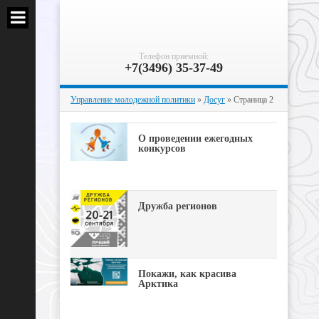
Телефон приемной:
+7(3496) 35-37-49
Управление молодежной политики
»
Досуг
» Страница 2
О проведении ежегодных
конкурсов
Дружба регионов
Покажи, как красива
Арктика