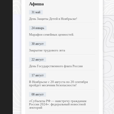
Афиша
31 май
День Защиты Детей в Ноябрьске!
24 январь
Марафон семейных ценностей.
30 август
Закрытие трудового лета
22 август
День Государственного флага России
17 август
В Ноябрьске с 20 августа по 20 сентября
пройдет месячник безопасности!
08 август
«Субъекты РФ — навстречу гражданам
России 2024»: федеральный новостной
лекторий