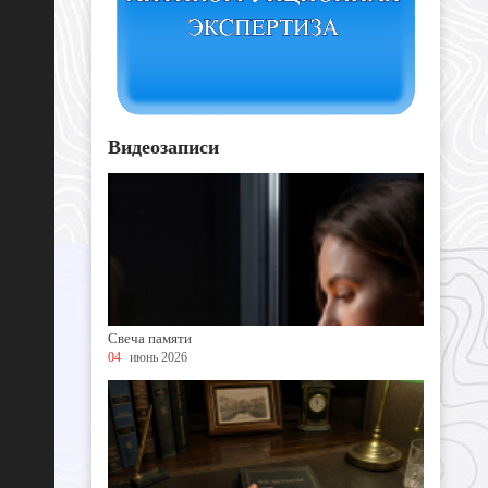
Видеозаписи
Свеча памяти
04
июнь 2026