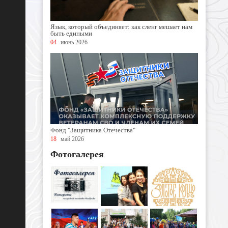
Язык, который объединяет: как сленг мешает нам
быть едиными
04
июнь 2026
Фонд "Защитника Отечества"
18
май 2026
Фотогалерея