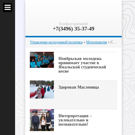
Телефон приемной:
+7(3496) 35-37-49
Управление молодежной политики
»
Мероприятия
» Страница 35
Ноябрьская молодежь
принимает участие в
Ямальской студенческой
весне
Здоровая Масленица
Интерпретация –
увлекательно и
познавательно!