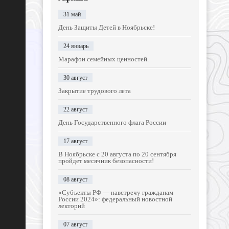
31 май
День Защиты Детей в Ноябрьске!
24 январь
Марафон семейных ценностей.
30 август
Закрытие трудового лета
22 август
День Государственного флага России
17 август
В Ноябрьске с 20 августа по 20 сентября
пройдет месячник безопасности!
08 август
«Субъекты РФ — навстречу гражданам
России 2024»: федеральный новостной
лекторий
07 август