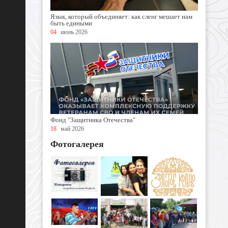
Язык, который объединяет: как сленг мешает нам
быть едиными
04
июнь 2026
Фонд "Защитника Отечества"
18
май 2026
Фотогалерея