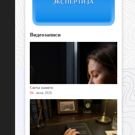
Видеозаписи
Свеча памяти
04
июнь 2026