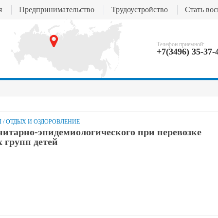
я
Предпринимательство
Трудоустройство
Стать во
Телефон приемной:
+7(3496) 35-37-
И
/
ОТДЫХ И ОЗДОРОВЛЕНИЕ
нитарно-эпидемиологического при перевозке
 групп детей