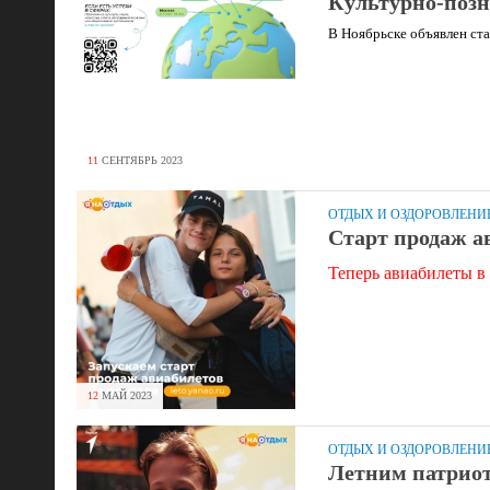
Культурно-позн
В Ноябрьске объявлен ста
11
СЕНТЯБРЬ
2023
ОТДЫХ И ОЗДОРОВЛЕНИ
Старт продаж а
Теперь авиабилеты в 
12
МАЙ
2023
ОТДЫХ И ОЗДОРОВЛЕНИ
Летним патрио