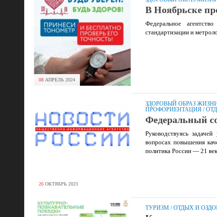
В Ноябрьске пр
Федеральное агентство
стандартизации и метрол
08
АПРЕЛЬ
2024
ЗДОРОВЫЙ ОБРАЗ ЖИЗН
ПРОФОРИЕНТАЦИЯ
/
ОТД
Федеральный с
Руководствуясь задачей
вопросах повышения кач
политика России — 21 ве
26
ОКТЯБРЬ
2023
ТУРИЗМ
/
ОТДЫХ И ОЗД