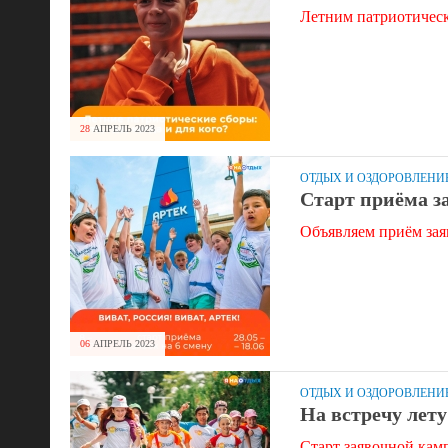
Летним патриотическ
28
АПРЕЛЬ
2023
ОТДЫХ И ОЗДОРОВЛЕНИ
Старт приёма за
Объявляем приём заяв
06
АПРЕЛЬ
2023
ОТДЫХ И ОЗДОРОВЛЕНИ
На встречу лету
Старт заявочной кам