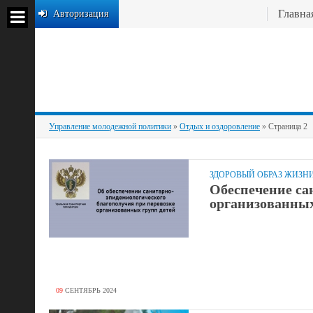
Главна
Авторизация
Управление молодежной политики
»
Отдых и оздоровление
» Страница 2
ЗДОРОВЫЙ ОБРАЗ ЖИЗН
Обеспечение са
организованных
09
СЕНТЯБРЬ
2024