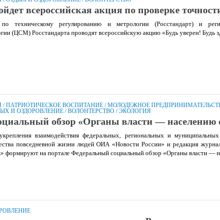
ойдет всероссийская акция по проверке точност
 по техническому регулированию и метрологии (Росстандарт) и рег
огии (ЦСМ) Росстандарта проводят всероссийскую акцию «Будь уверен! Будь з
И
/
ПАТРИОТИЧЕСКОЕ ВОСПИТАНИЕ
/
МОЛОДЕЖНОЕ ПРЕДПРИНИМАТЕЛЬСТ
ЫХ И ОЗДОРОВЛЕНИЕ
/
ВОЛОНТЕРСТВО
/
ЭКОЛОГИЯ
оциальный обзор «Органы власти — населению
 укрепления взаимодействия федеральных, региональных и муниципальных
ества повседневной жизни людей ОИА «Новости России» и редакция журна
к» формируют на портале Федеральный социальный обзор «Органы власти — 
ОРОВЛЕНИЕ