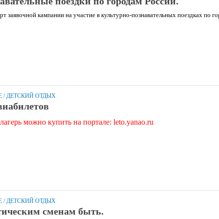
авательные поездки по городам России.
рт заявочной кампании на участие в культурно-познавательных поездках по го
Е
/
ДЕТСКИЙ ОТДЫХ
виабилетов
лагерь можно купить на портале: leto.yanao.ru
Е
/
ДЕТСКИЙ ОТДЫХ
тическим сменам быть.