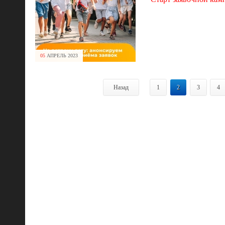
05
АПРЕЛЬ
2023
Назад
1
2
3
4