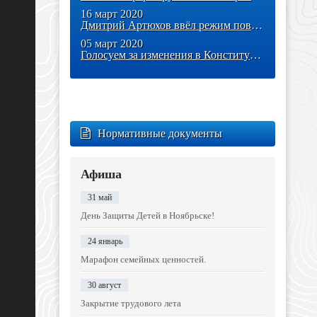
16 март 2020
Дмитрий Артюхов ввёл режим повышенной готовности на территории Ямала
05 март 2020
Голосуем за изменения в Конституцию России
Нормативные документы
Афиша
31 май
День Защиты Детей в Ноябрьске!
24 январь
Марафон семейных ценностей.
30 август
Закрытие трудового лета