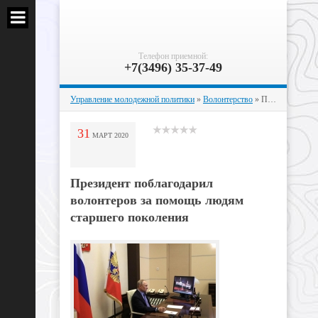
Телефон приемной:
+7(3496) 35-37-49
Управление молодежной политики
»
Волонтерство
» Президент поблагодарил волонтеров за помощь людям старшего поколения
31
МАРТ
2020
Президент поблагодарил
волонтеров за помощь людям
старшего поколения