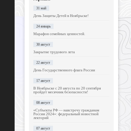
31 май
День Защиты Детей в Ноябрьске!
24 январь
Марафон семейных ценностей.
30 август
Закрытие трудового лета
22 август
День Государственного флага России
17 август
В Ноябрьске с 20 августа по 20 сентября
пройдет месячник безопасности!
08 август
«Субъекты РФ — навстречу гражданам
России 2024»: федеральный новостной
лекторий
07 август