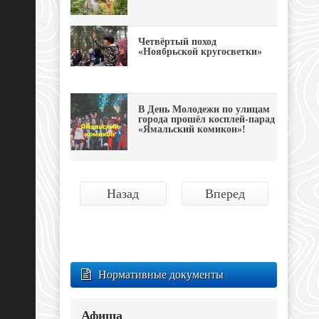
Четвёртый поход
«Ноябрьской кругосветки»
В День Молодежи по улицам
города прошёл косплей-парад
«Ямальский комикон»!
Назад
Вперед
Нормативные документы
Афиша