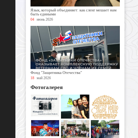
Язык, который объединяет: как сленг мешает нам
быть едиными
04
июнь 2026
Фонд "Защитника Отечества"
18
май 2026
Фотогалерея