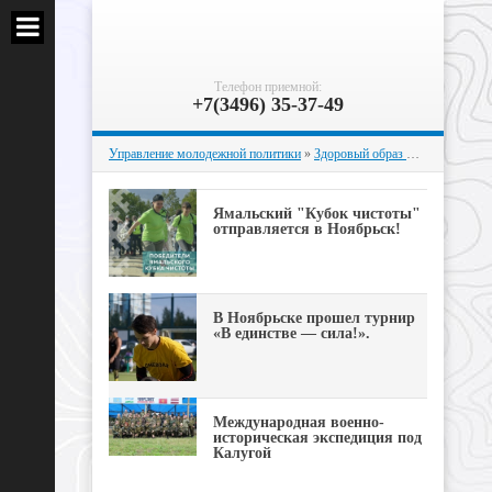
Телефон приемной:
+7(3496) 35-37-49
Управление молодежной политики
»
Здоровый образ жизни
» Страни
Ямальский "Кубок чистоты"
отправляется в Ноябрьск!
В Ноябрьске прошел турнир
«В единстве — сила!».
Международная военно-
историческая экспедиция под
Калугой