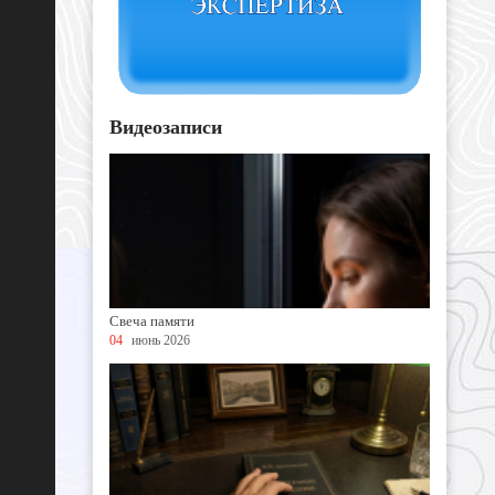
Видеозаписи
Свеча памяти
04
июнь 2026