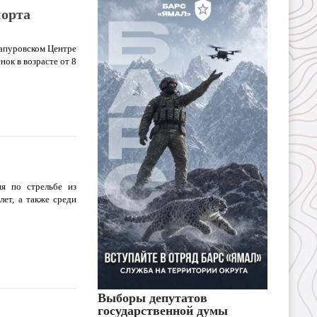
порта
апуровском Центре
ок в возрасте от 8
я по стрельбе из
лет, а также среди
Выборы депутатов
государственной думы