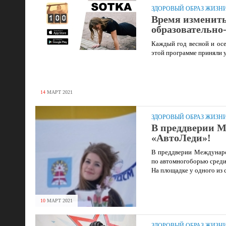
ЗДОРОВЫЙ ОБРАЗ ЖИЗН
Время изменить
образовательно
Каждый год весной и осе
этой программе приняли у
14
МАРТ
2021
ЗДОРОВЫЙ ОБРАЗ ЖИЗН
В преддверии М
«АвтоЛеди»!
В преддверии Междунаро
по автомногоборью среди 
На площадке у одного из 
10
МАРТ
2021
ЗДОРОВЫЙ ОБРАЗ ЖИЗН