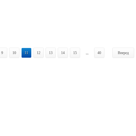
9
10
11
12
13
14
15
...
40
Вперед