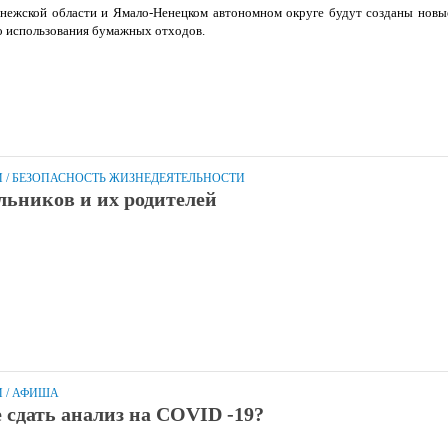
онежской области и Ямало-Ненецком автономном округе будут созданы новы
о использования бумажных отходов.
И
/
БЕЗОПАСНОСТЬ ЖИЗНЕДЕЯТЕЛЬНОСТИ
ьников и их родителей
И
/
АФИША
 сдать анализ на COVID -19?