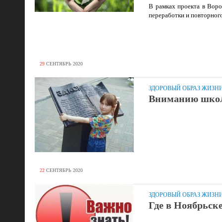
В рамках проекта в Вор
переработки и повторног
29
СЕНТЯБРЬ
2020
ЗДОРОВЫЙ ОБРАЗ ЖИЗН
Вниманию школ
22
СЕНТЯБРЬ
2020
ЗДОРОВЫЙ ОБРАЗ ЖИЗН
Где в Ноябрьске