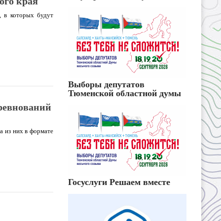
ого края
, в которых будут
Выборы депутатов
Тюменской областной думы
ревнований
а из них в формате
Госуслуги Решаем вместе