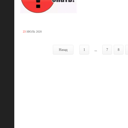
23
ИЮЛЬ
2020
Назад
1
...
7
8