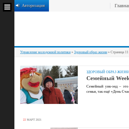
Главна
Авторизация
Управление молодежной политики
»
Здоровый образ жизни
» Страница 11
ЗДОРОВЫЙ ОБРАЗ ЖИЗН
Семейный Week
Семейный уик-энд – это
семьи, так ещё «День Сча
22
МАРТ
2021