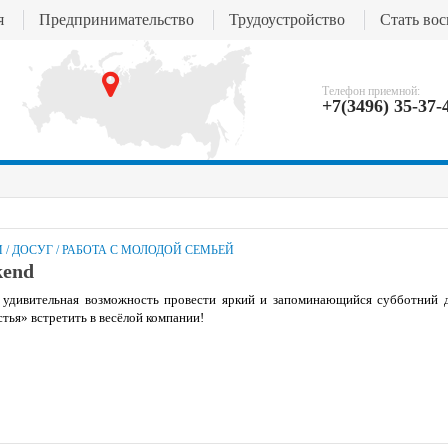
я
Предпринимательство
Трудоустройство
Стать во
Телефон приемной:
+7(3496) 35-37-
И
/
ДОСУГ
/
РАБОТА С МОЛОДОЙ СЕМЬЕЙ
end
 удивительная возможность провести яркий и запоминающийся субботний д
стья» встретить в весёлой компании!