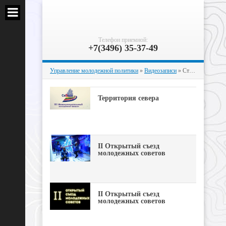
Телефон приемной:
+7(3496) 35-37-49
Управление молодежной политики
»
Видеозаписи
» Страница 11
Территория севера
II Открытый съезд
молодежных cоветов
II Открытый съезд
молодежных советов