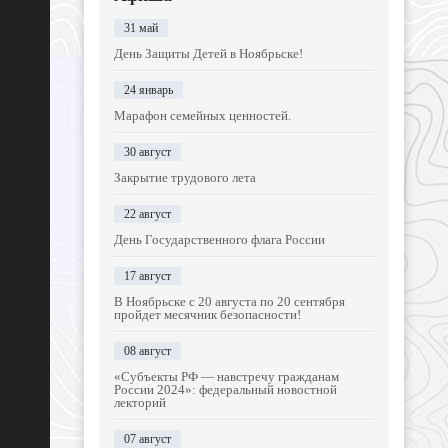
31 май
День Защиты Детей в Ноябрьске!
24 январь
Марафон семейных ценностей.
30 август
Закрытие трудового лета
22 август
День Государственного флага России
17 август
В Ноябрьске с 20 августа по 20 сентября
пройдет месячник безопасности!
08 август
«Субъекты РФ — навстречу гражданам
России 2024»: федеральный новостной
лекторий
07 август