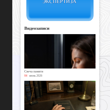
Видеозаписи
Свеча памяти
04
июнь 2026