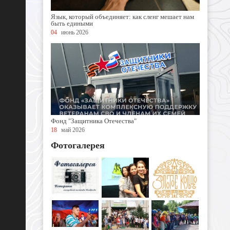
Язык, который объединяет: как сленг мешает нам
быть едиными
04
июнь 2026
Фонд "Защитника Отечества"
18
май 2026
Фотогалерея