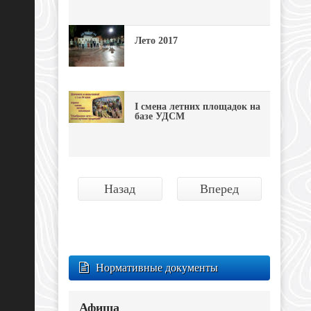
Лето 2017
I смена летних площадок на
базе УДСМ
Назад
Вперед
Нормативные документы
Афиша