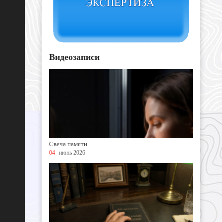
Видеозаписи
Свеча памяти
04
июнь 2026