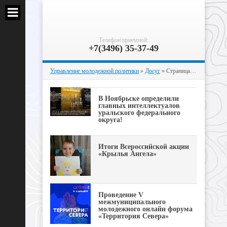
Телефон приемной:
+7(3496) 35-37-49
Управление молодежной политики
»
Досуг
» Страница 14
В Ноябрьске определили
главных интеллектуалов
уральского федерального
округа!
Итоги Всероссийской акции
«Крылья Ангела»
Проведение V
межмуниципального
молодежного онлайн форума
«Территория Севера»