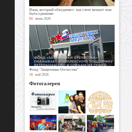
Язык, который объединяет: как сленг мешает нам
быть едиными
04
июнь 2026
Фонд "Защитника Отечества"
18
май 2026
Фотогалерея