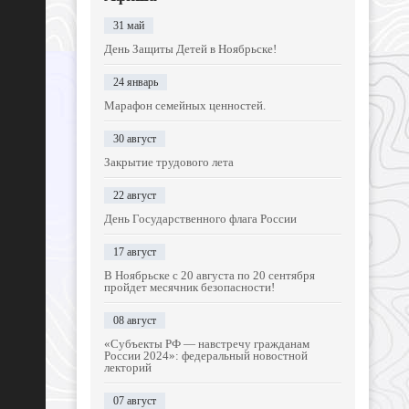
31 май
День Защиты Детей в Ноябрьске!
24 январь
Марафон семейных ценностей.
30 август
Закрытие трудового лета
22 август
День Государственного флага России
17 август
В Ноябрьске с 20 августа по 20 сентября
пройдет месячник безопасности!
08 август
«Субъекты РФ — навстречу гражданам
России 2024»: федеральный новостной
лекторий
07 август