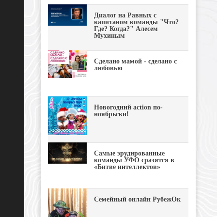
Диалог на Равных с
капитаном команды "Что?
Где? Когда?" Алесем
Мухиным
Сделано мамой - сделано с
любовью
Новогодний action по-
ноябрьски!
Самые эрудированные
команды УФО сразятся в
«Битве интеллектов»
Семейный онлайн РубежОк