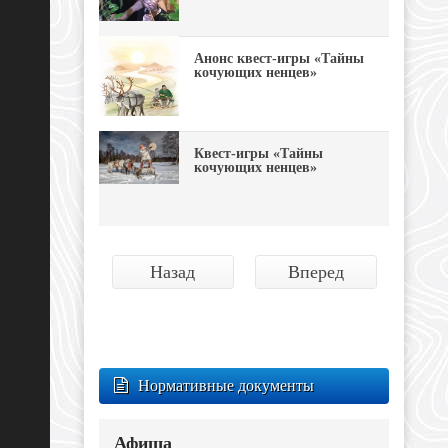
Анонс квест-игры «Тайны
кочующих ненцев»
Квест-игры «Тайны
кочующих ненцев»
Назад
Вперед
Нормативные документы
Афиша