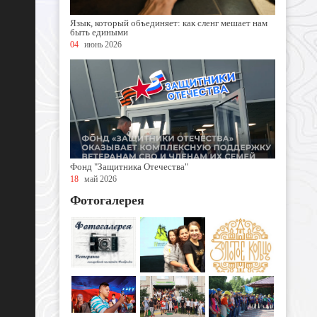
Язык, который объединяет: как сленг мешает нам
быть едиными
04
июнь 2026
Фонд "Защитника Отечества"
18
май 2026
Фотогалерея