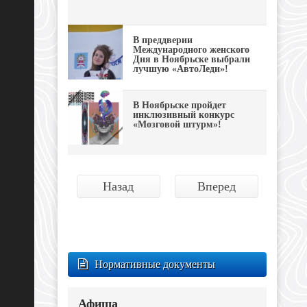
В преддверии
Международного женского
Дня в Ноябрьске выбрали
лучшую «АвтоЛеди»!
В Ноябрьске пройдет
инклюзивный конкурс
«Мозговой штурм»!
Назад
Вперед
Нормативные документы
Афиша