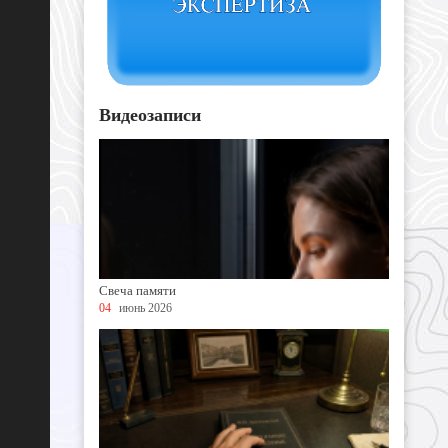
Видеозаписи
Свеча памяти
04
июнь 2026