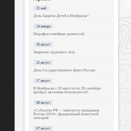
31 май
День Защиты Детей в Ноябрьске!
24 январь
Марафон семейных ценностей.
30 август
Закрытие трудового лета
22 август
День Государственного флага России
17 август
В Ноябрьске с 20 августа по 20 сентября
пройдет месячник безопасности!
08 август
«Субъекты РФ — навстречу гражданам
России 2024»: федеральный новостной
лекторий
07 август